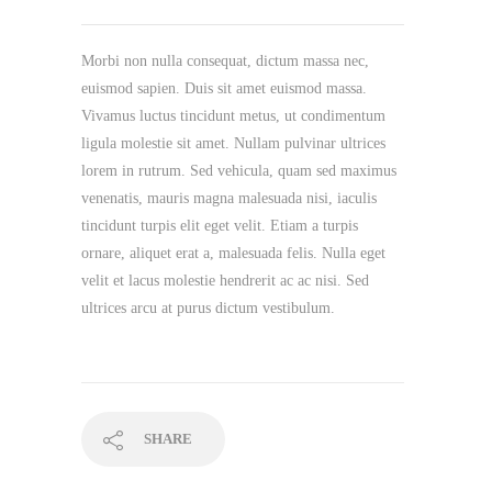
Morbi non nulla consequat, dictum massa nec,
euismod sapien. Duis sit amet euismod massa.
Vivamus luctus tincidunt metus, ut condimentum
ligula molestie sit amet. Nullam pulvinar ultrices
lorem in rutrum. Sed vehicula, quam sed maximus
venenatis, mauris magna malesuada nisi, iaculis
tincidunt turpis elit eget velit. Etiam a turpis
ornare, aliquet erat a, malesuada felis. Nulla eget
velit et lacus molestie hendrerit ac ac nisi. Sed
ultrices arcu at purus dictum vestibulum.
SHARE