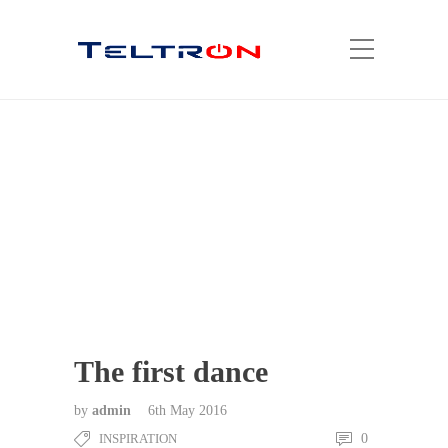
The first dance
by
admin
6th May 2016
INSPIRATION
0