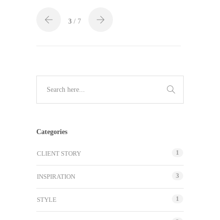
3
/ 7
Categories
1
CLIENT STORY
3
INSPIRATION
1
STYLE